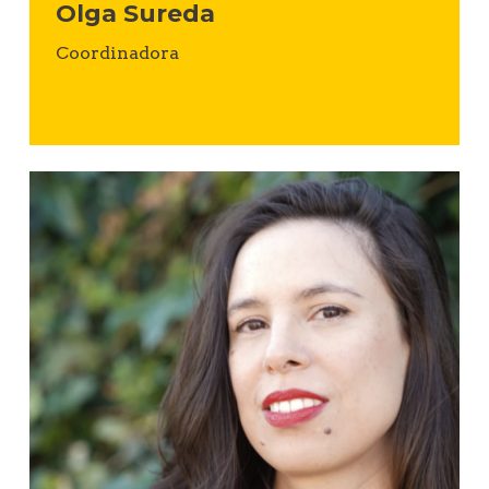
Olga Sureda
Coordinadora