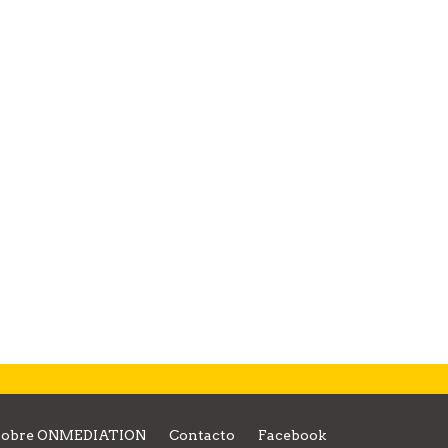
Sobre ONMEDIATION
Contacto
Facebook