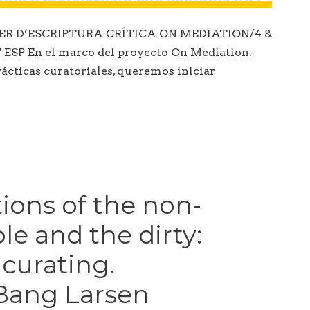
ER D’ESCRIPTURA CRÍTICA ON MEDIATION/4 &
SP En el marco del proyecto On Mediation.
ácticas curatoriales, queremos iniciar
ions of the non-
e and the dirty:
curating.
Bang Larsen