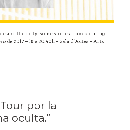
e and the dirty: some stories from curating.
o de 2017 – 18 a 20:40h – Sala d’Actes – Arts
 Tour por la
a oculta.”