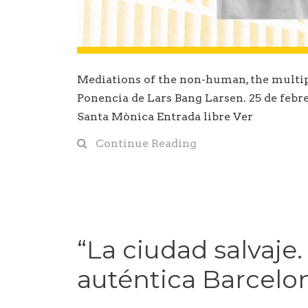
Mediations of the non-human, the multipl
Ponencia de Lars Bang Larsen. 25 de febrer
Santa Mònica Entrada libre Ver
Continue Reading
“La ciudad salvaje.
auténtica Barcelon