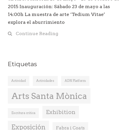
2015 Inauguración: Sábado 23 de mayo a las
14:00h La muestra de arte ‘Tedium Vitae’
explora el aburrimiento
Continue Reading
Etiquetas
Actividad
Actividades
ADN Platform
Arts Santa Mònica
Exhibition
Escritura critica
Exposición
Fabra i Coats