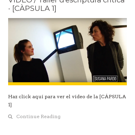
· [CÀPSULA 1]
Haz click aquí para ver el vídeo de la [CÁPSULA
1]
Continue Reading