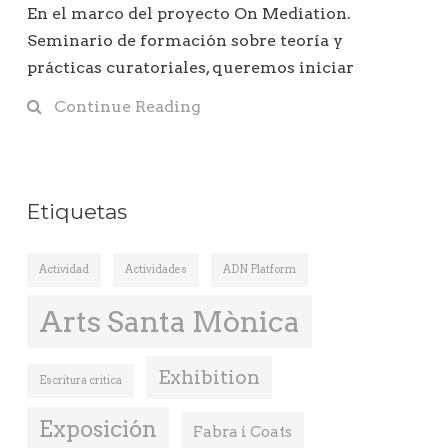
En el marco del proyecto On Mediation.
Seminario de formación sobre teoría y
prácticas curatoriales, queremos iniciar
Continue Reading
Etiquetas
Actividad
Actividades
ADN Platform
Arts Santa Mònica
Exhibition
Escritura critica
Exposición
Fabra i Coats