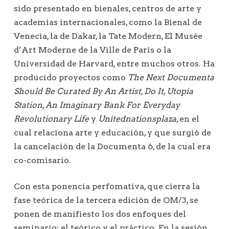
sido presentado en bienales, centros de arte y
academias internacionales, como la Bienal de
Venecia, la de Dakar, la Tate Modern, El Musée
d’Art Moderne de la Ville de Paris o la
Universidad de Harvard, entre muchos otros. Ha
producido proyectos como
The Next Documenta
Should Be Curated By An Artist
,
Do It
,
Utopia
Station
,
An Imaginary Bank For Everyday
Revolutionary Life
y
Unitednationsplaza
, en el
cual relaciona arte y educación, y que surgió de
la cancelación de la Documenta 6, de la cual era
co-comisario.
Con esta ponencia perfomativa, que cierra la
fase teórica de la tercera edición de OM/3, se
ponen de manifiesto los dos enfoques del
seminario: el teórico y el práctico. En la sesión,