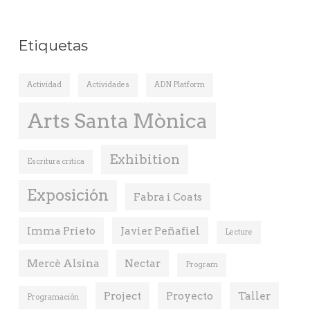
Etiquetas
Actividad
Actividades
ADN Platform
Arts Santa Mònica
Exhibition
Escritura critica
Exposición
Fabra i Coats
Imma Prieto
Javier Peñafiel
Lecture
Mercè Alsina
Nectar
Program
Project
Proyecto
Taller
Programación