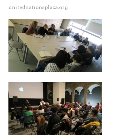
unitednationsplaza.org