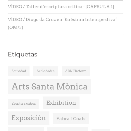
VÍDEO / Taller d’escriptura crítica · [CÀPSULA 1]
VÍDEO / Diogo da Cruz en ‘Enésima Intempestiva’
(OM/3)
Etiquetas
Actividad
Actividades
ADN Platform
Arts Santa Mònica
Exhibition
Escritura critica
Exposición
Fabra i Coats