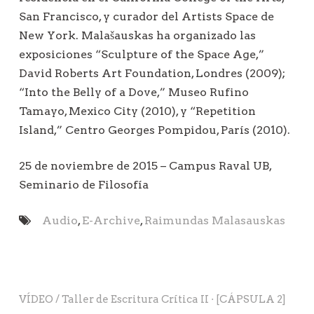
San Francisco, y curador del Artists Space de
New York.
Malašauskas
ha organizado las
exposiciones “Sculpture of the Space Age,”
David Roberts Art Foundation, Londres (2009);
“Into the Belly of a Dove,” Museo Rufino
Tamayo, Mexico City (2010), y “Repetition
Island,” Centro Georges Pompidou, París (2010).
25 de noviembre de 2015 – Campus Raval UB,
Seminario de Filosofía
Audio
,
E-Archive
,
Raimundas Malasauskas
VÍDEO / Taller de Escritura Crítica II · [CÁPSULA 2]