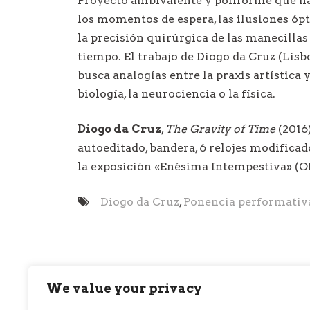
Proyecto ambivalente y poliforme que nac
los momentos de espera, las ilusiones óp
la precisión quirúrgica de las manecillas 
tiempo. El trabajo de Diogo da Cruz (Lisb
busca analogías entre la praxis artística 
biología, la neurociencia o la física.
Diogo da Cruz
,
The Gravity of Time
(2016)
autoeditado, bandera, 6 relojes modificado
la exposición «Enésima Intempestiva» (O
Diogo da Cruz
,
Ponencia performativ
We value your privacy