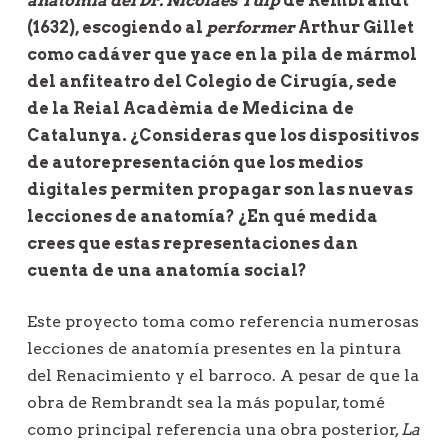
anatomía del Dr. Nicolaes Tulp
de Rembrandt
(1632), escogiendo al
performer
Arthur Gillet
como cadáver que yace en la pila de mármol
del anfiteatro del Colegio de Cirugía, sede
de la Reial Acadèmia de Medicina de
Catalunya. ¿Consideras que los dispositivos
de autorepresentación que los medios
digitales permiten propagar son las nuevas
lecciones de anatomía? ¿En qué medida
crees que estas representaciones dan
cuenta de una anatomía social?
Este proyecto toma como referencia numerosas
lecciones de anatomía presentes en la pintura
del Renacimiento y el barroco. A pesar de que la
obra de Rembrandt sea la más popular, tomé
como principal referencia una obra posterior,
La