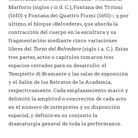
Marforio (siglos i-ii d. C.), Fontana dei Tritoni
(1610) y Fontana dei Quattro Fiumi (1651)–; y, por
último, el bloque «Belvedere», que aborda la
contracción del cuerpo en la escultura y su
fragmentación mediante cinco variaciones
libres del
Torso
del Belvedere
(siglo i a. C.). Estas
tres partes, actos o capítulos tomaron tres
espacios cerrados para su desarrollo: el
Tempietto di Bramante y las salas de exposición
y el Salón de los Retratos de la Academia,
respectivamente. Cada emplazamiento marcó y
delimitó la amplitud o concreción de cada acto
en el número de intérpretes y su disposición
espacial, y definió en su conjunto la
dramaturgia general de toda la performance.