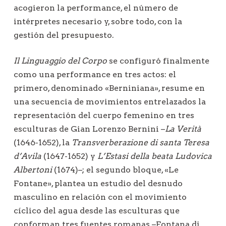
acogieron la performance, el número de
intérpretes necesario y, sobre todo, con la
gestión del presupuesto.
Il Linguaggio del Corpo
se configuró finalmente
como una performance en tres actos: el
primero, denominado «Berniniana», resume en
una secuencia de movimientos entrelazados la
representación del cuerpo femenino en tres
esculturas de Gian Lorenzo Bernini –
La Verità
(1646-1652), la
Transverberazione di santa Teresa
d’Avila
(1647-1652) y
L’Estasi della beata Ludovica
Albertoni
(1674)–; el segundo bloque, «Le
Fontane», plantea un estudio del desnudo
masculino en relación con el movimiento
cíclico del agua desde las esculturas que
conforman tres fuentes romanas –Fontana di