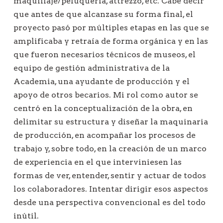
maquillaje/peluquería, attrezzo, etc. Cabe decir
que antes de que alcanzase su forma final, el
proyecto pasó por múltiples etapas en las que se
amplificaba y retraía de forma orgánica y en las
que fueron necesarios técnicos de museos, el
equipo de gestión administrativa de la
Academia, una ayudante de producción y el
apoyo de otros becarios. Mi rol como autor se
centró en la conceptualización de la obra, en
delimitar su estructura y diseñar la maquinaria
de producción, en acompañar los procesos de
trabajo y, sobre todo, en la creación de un marco
de experiencia en el que interviniesen las
formas de ver, entender, sentir y actuar de todos
los colaboradores. Intentar dirigir esos aspectos
desde una perspectiva convencional es del todo
inútil.