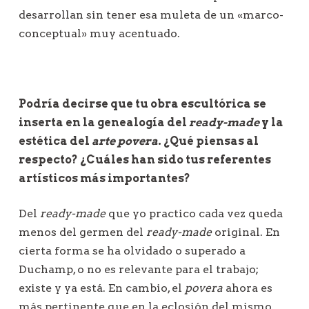
desarrollan sin tener esa muleta de un «marco-
conceptual» muy acentuado.
Podría decirse que tu obra escultórica se
inserta en la genealogía del
ready-made
y la
estética del
arte
povera
. ¿Qué piensas al
respecto? ¿Cuáles han sido tus referentes
artísticos más importantes?
Del
ready-made
que yo practico cada vez queda
menos del germen del
ready-made
original. En
cierta forma se ha olvidado o superado a
Duchamp, o no es relevante para el trabajo;
existe y ya está. En cambio, el
povera
ahora es
más pertinente que en la eclosión del mismo,