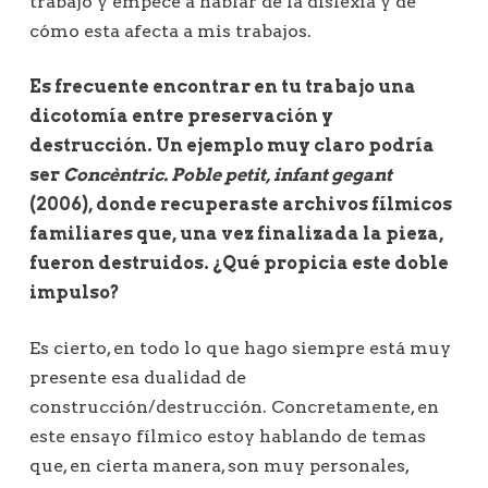
trabajo y empecé a hablar de la dislexia y de
cómo esta afecta a mis trabajos.
Es frecuente encontrar en tu trabajo una
dicotomía entre preservación y
destrucción. Un ejemplo muy claro podría
ser
Concèntric. Poble petit, infant gegant
(2006), donde recuperaste archivos fílmicos
familiares que, una vez finalizada la pieza,
fueron destruidos. ¿Qué propicia este doble
impulso?
Es cierto, en todo lo que hago siempre está muy
presente esa dualidad de
construcción/destrucción. Concretamente, en
este ensayo fílmico estoy hablando de temas
que, en cierta manera, son muy personales,