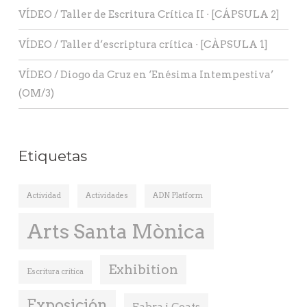
VÍDEO / Taller de Escritura Crítica II · [CÁPSULA 2]
VÍDEO / Taller d’escriptura crítica · [CÀPSULA 1]
VÍDEO / Diogo da Cruz en ‘Enésima Intempestiva’
(OM/3)
Etiquetas
Actividad
Actividades
ADN Platform
Arts Santa Mònica
Exhibition
Escritura critica
Exposición
Fabra i Coats