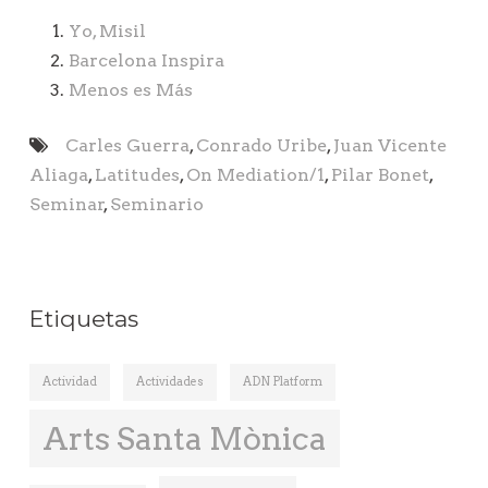
Yo, Misil
Barcelona Inspira
Menos es Más
Carles Guerra
,
Conrado Uribe
,
Juan Vicente
Aliaga
,
Latitudes
,
On Mediation/1
,
Pilar Bonet
,
Seminar
,
Seminario
Etiquetas
Actividad
Actividades
ADN Platform
Arts Santa Mònica