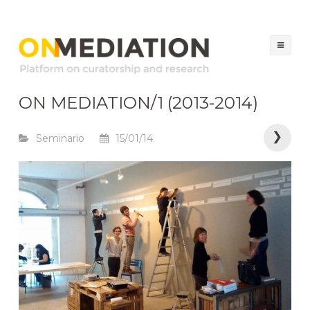
ON MEDIATION
Platform on Curatorship & Research
Sal
al
con
ON MEDIATION/1 (2013-2014)
N
❯
Seminario
15/01/14
a
v
e
g
a
c
i
ó
n