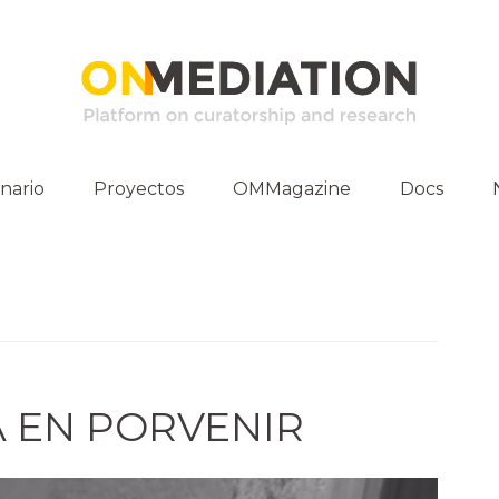
nario
Proyectos
OMMagazine
Docs
vidades
Publicacio
E-Archive
Entrevistas
Materia Pr
A EN PORVENIR