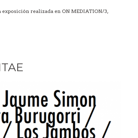
exposición realizada en ON MEDIATION/3,
ITAE