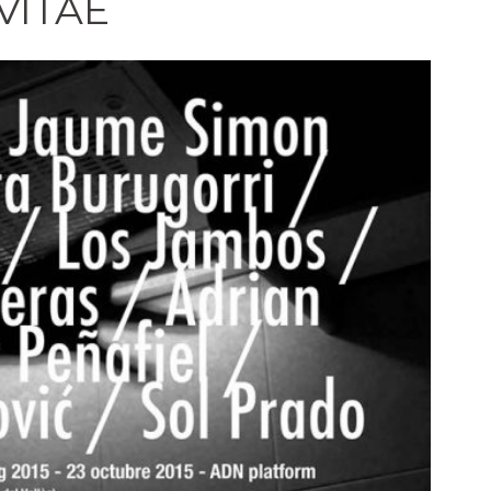
VITAE