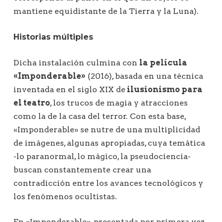
mantiene equidistante de la Tierra y la Luna).
Historias múltiples
Dicha instalación culmina con
la película
«Imponderable»
(2016), basada en una técnica
inventada en el siglo XIX de
ilusionismo para
el teatro
, los trucos de magia y atracciones
como la de la casa del terror. Con esta base,
«Imponderable» se nutre de una multiplicidad
de imágenes, algunas apropiadas, cuya temática
-lo paranormal, lo mágico, la pseudociencia-
buscan constantemente crear una
contradicción entre los avances tecnológicos y
los fenómenos ocultistas.
En «Imponderable», presentada por primera vez