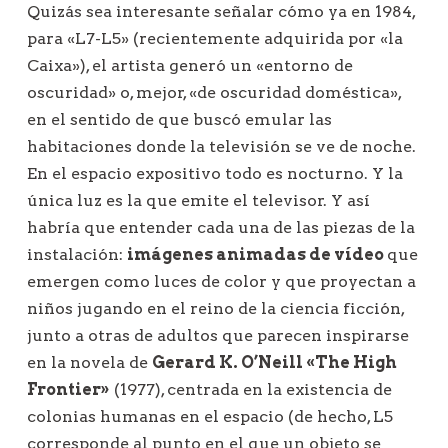
Quizás sea interesante señalar cómo ya en 1984,
para «L7-L5» (recientemente adquirida por «la
Caixa»), el artista generó un «entorno de
oscuridad» o, mejor, «de oscuridad doméstica»,
en el sentido de que buscó emular las
habitaciones donde la televisión se ve de noche.
En el espacio expositivo todo es nocturno. Y la
única luz es la que emite el televisor. Y así
habría que entender cada una de las piezas de la
instalación:
imágenes animadas de vídeo
que
emergen como luces de color y que proyectan a
niños jugando en el reino de la ciencia ficción,
junto a otras de adultos que parecen inspirarse
en la novela de
Gerard K. O’Neill «The High
Frontier»
(1977), centrada en la existencia de
colonias humanas en el espacio (de hecho, L5
corresponde al punto en el que un objeto se