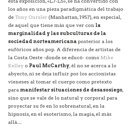
esta exposición, «L7-L5», se ha convertido con
los años en una pieza paradigmática del trabajo
de
Tony Oursler
(Manhattan, 1957), en especial,
de aquel que tiene más que ver con
la
marginalidad y las subculturas de la
sociedad norteamericana
posterior a los
eufóricos años pop. A diferencia de artistas de
la Costa Oeste -donde se educó- como
Mike
Kelley
o
Paul McCarthy
, él no se acerca a lo
abyecto, ni se deja influir por los accionistas
vieneses al tomar el cuerpo como pretexto
para
manifestar situaciones de desasosiego
,
sino que se vale de lo natural y corporal para
proyectar su fe en lo sobrenatural, en la
hipnosis, en el esoterismo, la magia, el más
allá…