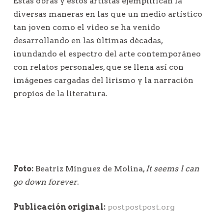
Estas obras y estos artistas ejemplifican la
diversas maneras en las que un medio artístico
tan joven como el video se ha venido
desarrollando en las últimas décadas,
inundando el espectro del arte contemporáneo
con relatos personales, que se llena así con
imágenes cargadas del lirismo y la narración
propios de la literatura.
Foto:
Beatriz Mínguez de Molina,
It seems I can
go down forever
.
Publicación original:
postpostpost.org